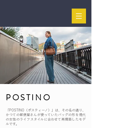
POSTINO
「POSTINO（ポスティーノ）」は、その名の通り、
かつての郵便屋さんが使っていたバッグの形を現代
の女性のライフスタイルに合わせて再構築したモデ
ルです。