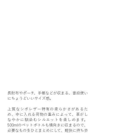
長財布やポーチ、手帳などが収まる、普段使い
にちょうどいいサイズ感。
上質なシボレザー特有の柔らかさがあるた
め、中に入れる荷物の重みによって、革がし
なやかに馴染むシルエットを楽しめます。
500mlのペットボトルも横向きに収まるので、
必要なものをひとまとめにして、軽快に持ち歩