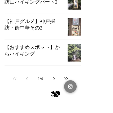
訪山ハイキングパート2
【神戸グルメ】神戸探
訪・街中華その2
【おすすめスポット】か
らハイキング
1
/
4