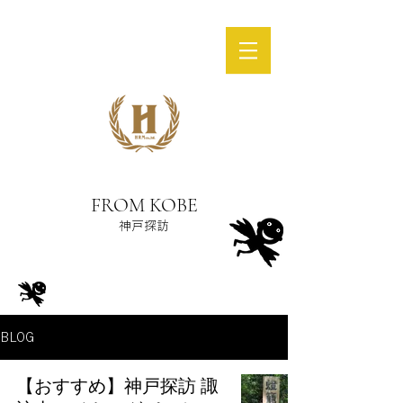
FROM KOBE
神戸探訪
BLOG
【おすすめ】神戸探訪 諏