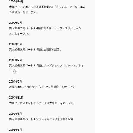
1998年10月
大阪ハートンホテル心斎橋本館1階に「アッシュ・アール・エム
心斎橋店」をオープン。
2003年3月
異人館倶楽部パートⅠ-1階に飲食店「ヒップ・スタイリッシ
ュ」をオープン。
2003年5月
異人館倶楽部パートⅠ-3階に企画部を設置。
2003年7月
異人館倶楽部パートⅢ-2階にメンズショップ「ソッシュ」をオ
ープン。
2004年5月
芦屋ラポルテ北館1階に「バークス芦屋店」をオープン。
2004年11月
大阪ハービスエントに「バークス大阪店」をオープン。
2005年3月
異人館倶楽部パートⅢソッシュ内にリメイク室を設置。
2006年8月