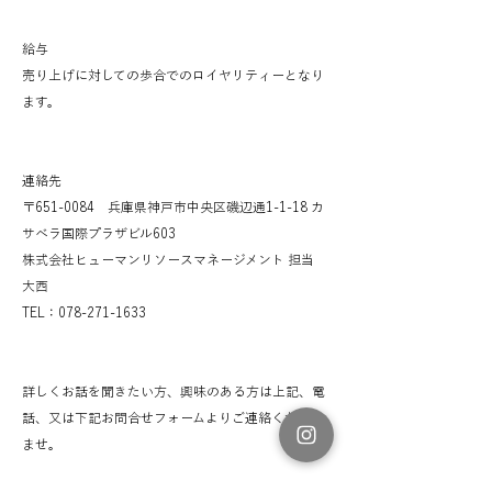
給与
売り上げに対しての歩合でのロイヤリティーとなり
ます。​
連絡先
〒651-0084 兵庫県神戸市中央区磯辺通1-1-18 カ
サベラ国際プラザビル603
株式会社ヒューマンリソースマネージメント 担当
大西
TEL：078-271-1633
詳しくお話を聞きたい方、興味のある方は上記、電
話、又は下記お問合せフォームよりご連絡ください
ませ。