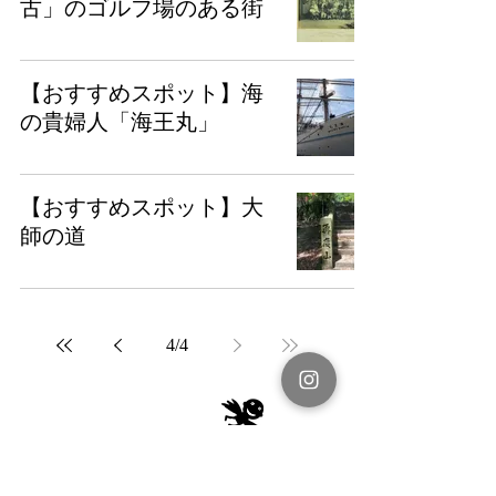
古」のゴルフ場のある街
【おすすめスポット】海
の貴婦人「海王丸」
【おすすめスポット】大
師の道
4
/
4