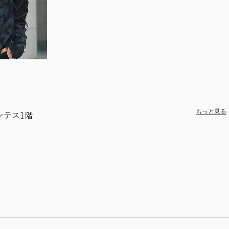
もっと見る
ンテス1階