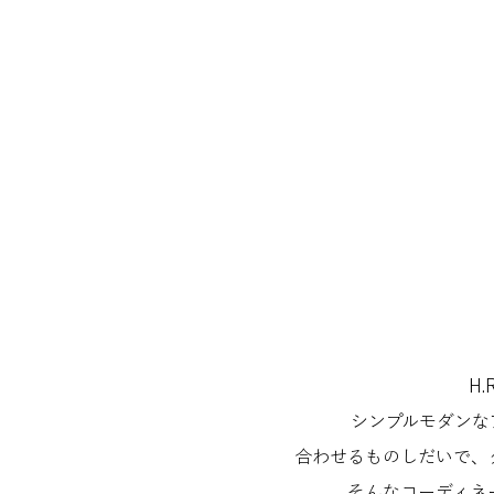
H
シンプルモダンな
合わせるものしだいで、
そんなコーディネ