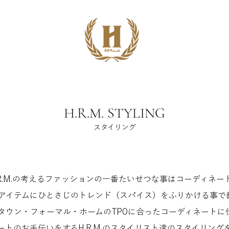
H.R.M. STYLING
スタイリング
.R.M.の考えるファッションの一番たいせつな事はコーディネー
アイテムにひとさじのトレンド（スパイス）をふりかける事で都会
タウン・フォーマル・ホームのTPOに合ったコーディネートに
ートのお手伝いをするH.R.M.のスタイリスト達のスタイリング