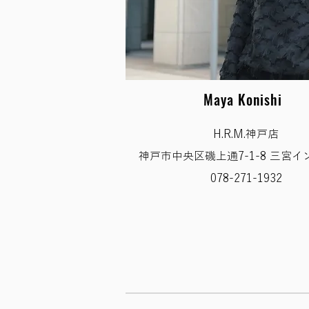
Maya Konishi
H.R.M.神戸店
神戸市中央区磯上通7-1-8 三宮イ
078-271-1932