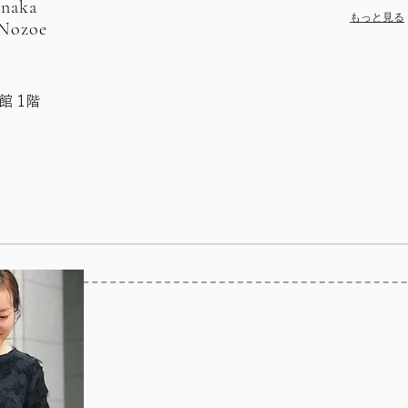
anaka
もっと見る
 Nozoe
館 1階