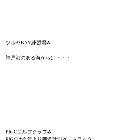
ツルヤBAY練習場⛳
神戸港のある海からは・・・
PIGCゴルフクラブ⛳
PIGCは今年より弾道計測器「トラック