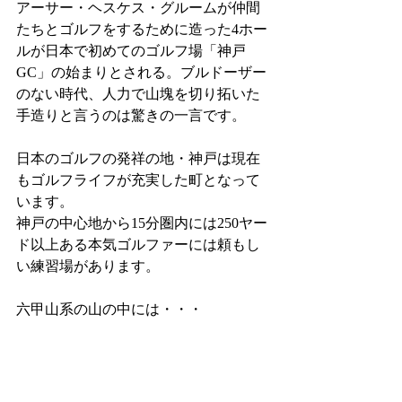
アーサー・ヘスケス・グルームが仲間
たちとゴルフをするために造った4ホー
ルが日本で初めてのゴルフ場「神戸
GC」の始まりとされる。ブルドーザー
のない時代、人力で山塊を切り拓いた
手造りと言うのは驚きの一言です。
日本のゴルフの発祥の地・神戸は現在
もゴルフライフが充実した町となって
います。
神戸の中心地から15分圏内には250ヤー
ド以上ある本気ゴルファーには頼もし
い練習場があります。
六甲山系の山の中には・・・