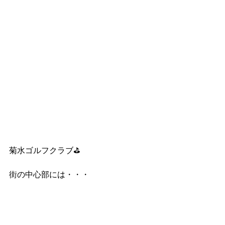
菊水ゴルフクラブ⛳
街の中心部には・・・